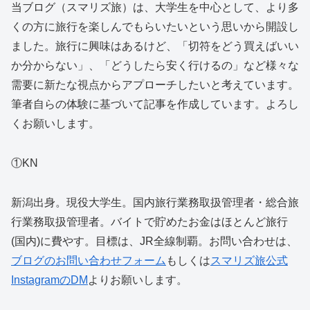
当ブログ（スマリズ旅）は、大学生を中心として、より多
くの方に旅行を楽しんでもらいたいという思いから開設し
ました。旅行に興味はあるけど、「切符をどう買えばいい
か分からない」、「どうしたら安く行けるの」など様々な
需要に新たな視点からアプローチしたいと考えています。
筆者自らの体験に基づいて記事を作成しています。よろし
くお願いします。
①KN
新潟出身。現役大学生。国内旅行業務取扱管理者・総合旅
行業務取扱管理者。バイトで貯めたお金はほとんど旅行
(国内)に費やす。目標は、JR全線制覇。お問い合わせは、
ブログのお問い合わせフォーム
もしくは
スマリズ旅公式
InstagramのDM
よりお願いします。