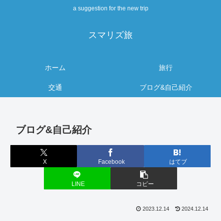
a suggestion for the new trip
スマリズ旅
ホーム
旅行
交通
ブログ&自己紹介
ブログ&自己紹介
X
Facebook
はてブ
LINE
コピー
2023.12.14
2024.12.14