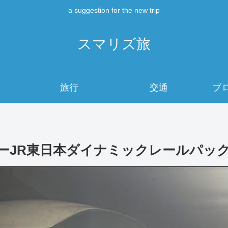
a suggestion for the new trip
スマリズ旅
旅行
交通
ブ
ーJR東日本ダイナミックレールパッ