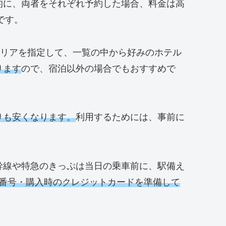
的に、両者をそれぞれ予約した場合、料金は高
です。
リアを指定して、一覧の中から好みのホテル
ります
ので、宿泊以外の場合でもおすすめで
りも安くなります。
利用するためには、事前に
幹線や特急のきっぷは当日の乗車前に、駅備え
約番号・購入時のクレジットカードを準備して