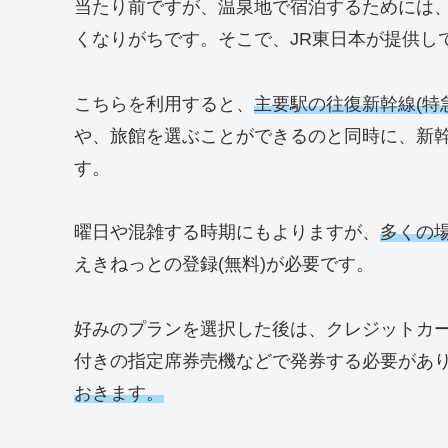
当たり前ですが、温泉地で宿泊するためには
くなりがちです。そこで、JR東日本が提供し
こちらを利用すると、
主要駅の往復新幹線(特
や、旅館を選ぶことができるのと同時に、新
す。
曜日や混雑する時期にもよりますが、
多くの
えきねっとの登録(無料)が必要です。
好みのプランを選択した後は、クレジットカ
付きの指定席券売機などで発券する必要があ
おきます。