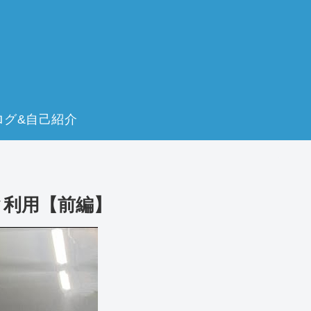
ログ&自己紹介
ク利用【前編】