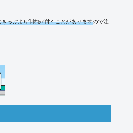
のきっぷより制約が付くことがあります
ので注