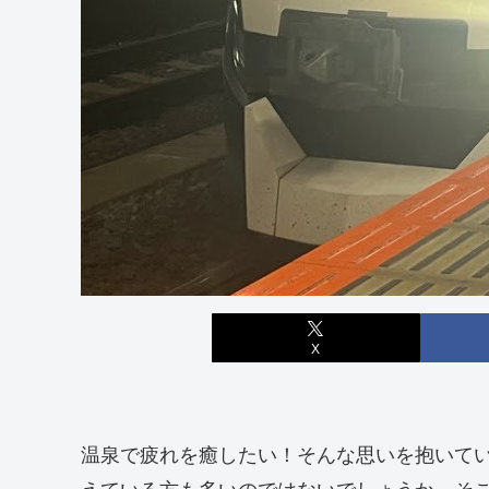
X
温泉で疲れを癒したい！そんな思いを抱いて