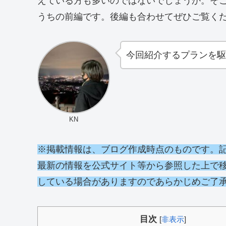
えている方も多いのではないでしょうか。そ
うちの前編です。後編も合わせてぜひご覧く
今回紹介するプランを駆
KN
※掲載情報は、ブログ作成時点のものです。
最新の情報を公式サイト等から参照した上で
している場合がありますのであらかじめご了
目次
[
非表示
]