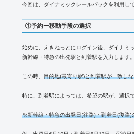
今回は、ダイナミックレールパックを利用し
①予約ー移動手段の選択
始めに、えきねっとにログイン後、ダイナミッ
新幹線・特急の出発駅と到着駅を入力します
この時、
目的地(最寄り駅)と到着駅が一致し
特に、到着駅によっては、希望の駅が、選択
※新幹線・特急の出発日(往路)・到着日(復路