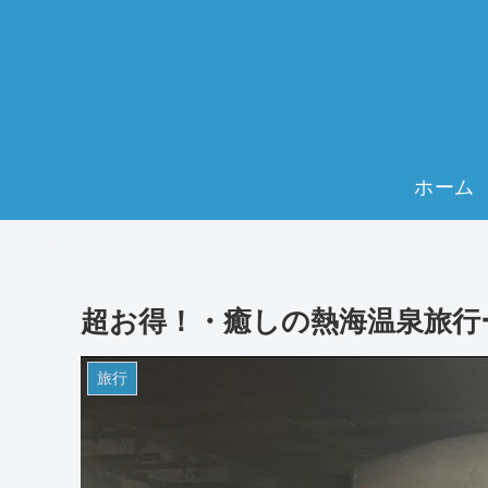
ホーム
超お得！・癒しの熱海温泉旅行
旅行