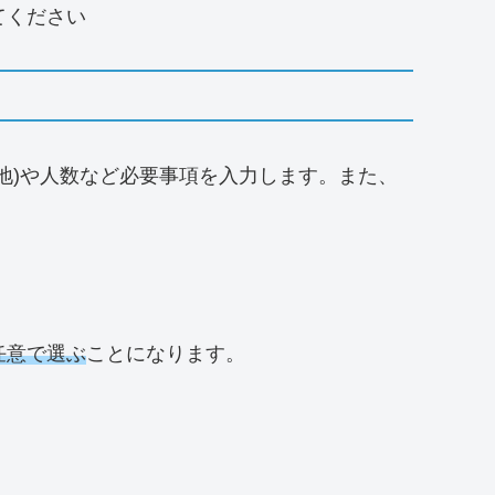
てください
地)や人数など必要事項を入力します。また、
任意で選ぶ
ことになります。