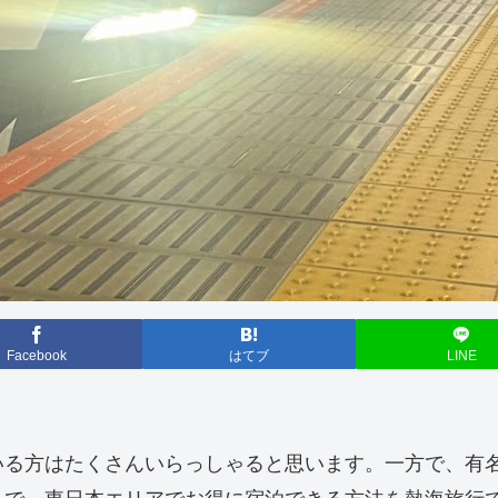
Facebook
はてブ
LINE
いる方はたくさんいらっしゃると思います。一方で、有