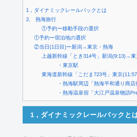
1，ダイナミックレールパックとは
2, 熱海旅行
①予約ー移動手段の選択
①予約ー宿泊地の選択
②当日(1日目)ー新潟→東京・熱海
上越新幹線「とき314号」新潟(9:13)→東京(
・東京駅
東海道新幹線「こだま723号」東京(11:57)→
・熱海駅周辺「熱海平和通り商店
・熱海温泉宿「大江戸温泉物語Pre
1，ダイナミックレールパックと