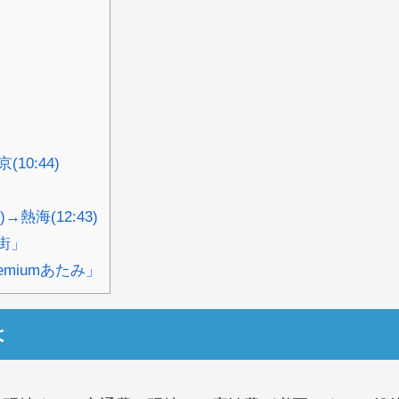
10:44)
熱海(12:43)
街」
miumあたみ」
は