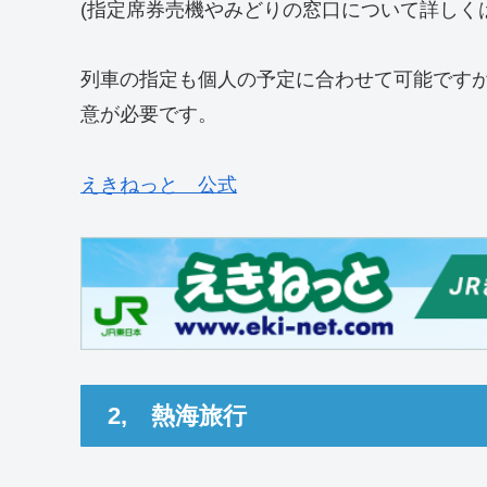
(指定席券売機やみどりの窓口について詳しく
列車の指定も個人の予定に合わせて可能です
意が必要です。
えきねっと 公式
2, 熱海旅行