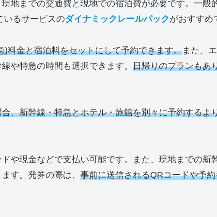
、現地までの交通費と現地での宿泊費が必要です。一般
ているサービスの
ダイナミックレールパック
がおすすめ
急)料金と宿泊料をセットにして予約できます。
また、エ
幹線や特急の時間も選択できます。
日帰りのプランもあ
場合、新幹線・特急とホテル・旅館を別々に予約するよ
ードや現金などで支払い可能です。また、現地までの新
ります。発券の際は、
事前に送信されるQRコードや予