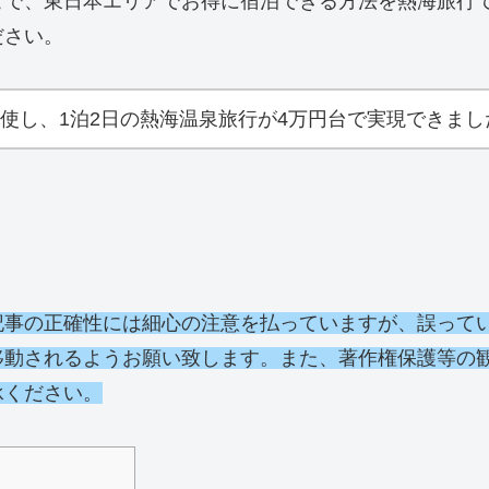
こで、東日本エリアでお得に宿泊できる方法を熱海旅行
ださい。
使し、1泊2日の熱海温泉旅行が4万円台で実現できまし
記事の正確性には細心の注意を払っていますが、誤って
移動されるようお願い致します。また、著作権保護等の
承ください。