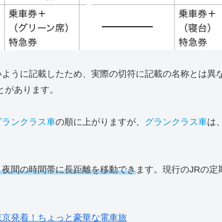
いように記載したため、実際の切符に記載の名称とは異な
とがあります。
グランクラス車
の順に上がりますが、
グランクラス車
は
、夜間の時間帯に長距離を移動でき
ます。現行のJRの定
東京発着！ちょっと豪華な電車旅