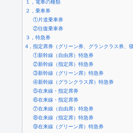
１，電車の種類
２，乗車券
①片道乗車券
②往復乗車券
３，特急券
4，指定席券（グリーン券、グランクラス券、
①新幹線（自由席）特急券
②新幹線（指定席）特急券
③新幹線（グリーン席）特急券
④新幹線（グランクラス席）特急券
⑤在来線・指定席券
⑥在来線・指定席券
⑦在来線（自由席）特急券
⑧在来線（指定席）特急券
⑨在来線（グリーン席）特急券