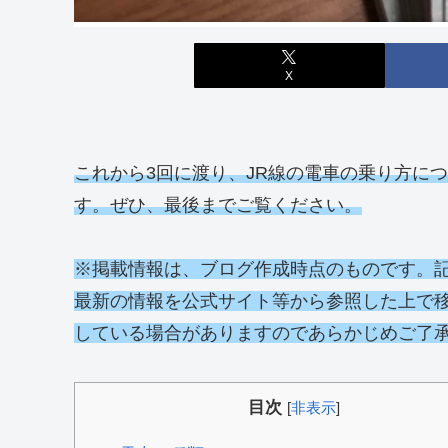
X
これから3回に渡り、JR線の電車の乗り方に
す。ぜひ、最後までご覧ください。
※掲載情報は、ブログ作成時点のものです。
最新の情報を公式サイト等から参照した上で
している場合がありますのであらかじめご了
目次
[
非表示
]