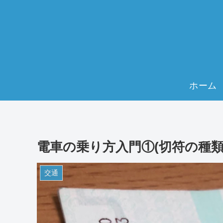
ホーム
電車の乗り方入門①(切符の種類
交通