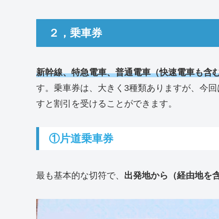
２，乗車券
新幹線、特急電車、普通電車（快速電車も含
す。乗車券は、大きく3種類ありますが、今回
すと割引を受けることができます。
①片道乗車券
最も基本的な切符で、
出発地から（経由地を