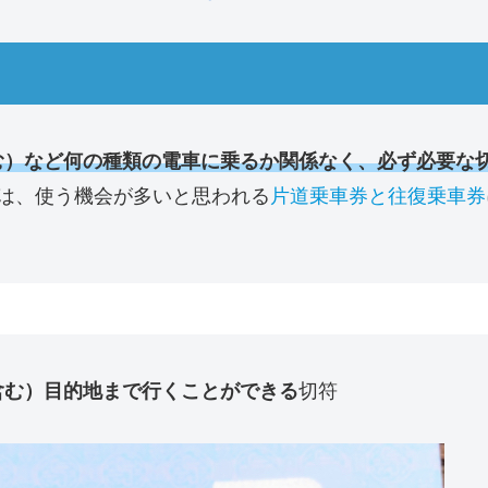
む）など何の種類の電車に乗るか関係なく、必ず必要な
は、使う機会が多いと思われる
片道乗車券と往復乗車券
含む）目的地まで行くことができる
切符