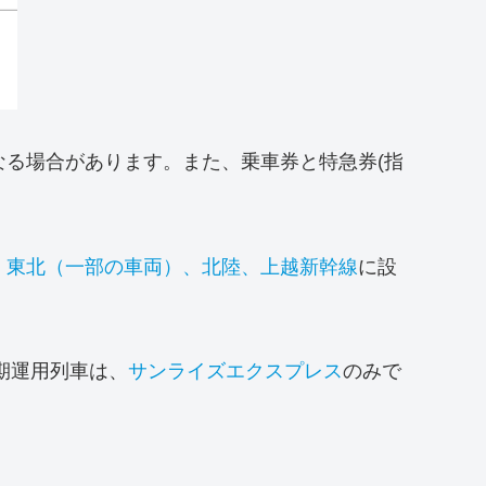
る場合があります。また、乗車券と特急券(指
、
東北（一部の車両）、北陸、上越新幹線
に設
期運用列車は、
サンライズエクスプレス
のみで