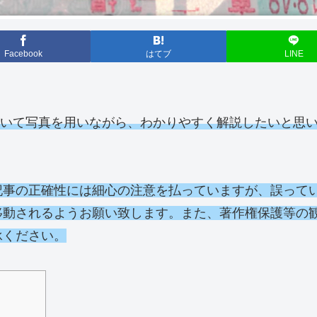
Facebook
はてブ
LINE
ついて写真を用いながら、わかりやすく解説したいと思
記事の正確性には細心の注意を払っていますが、誤って
移動されるようお願い致します。また、著作権保護等の
承ください。