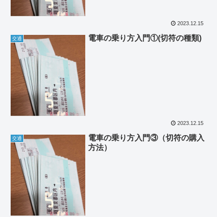
2023.12.15
電車の乗り方入門①(切符の種類)
交通
2023.12.15
電車の乗り方入門③（切符の購入
交通
方法）