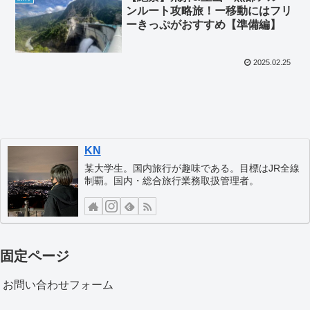
ンルート攻略旅！ー移動にはフリ
ーきっぷがおすすめ【準備編】
2025.02.25
KN
某大学生。国内旅行が趣味である。目標はJR全線
制覇。国内・総合旅行業務取扱管理者。
固定ページ
お問い合わせフォーム