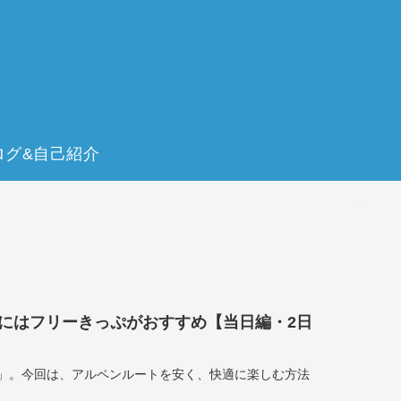
ログ&自己紹介
にはフリーきっぷがおすすめ【当日編・2日
」。今回は、アルペンルートを安く、快適に楽しむ方法