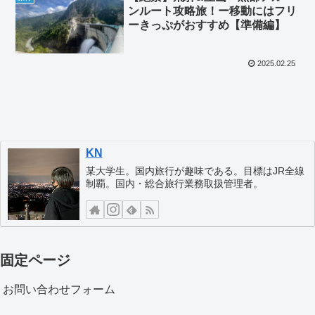
ンルート攻略旅！ー移動にはフリ
ーきっぷがおすすめ【準備編】
2025.02.25
KN
某大学生。国内旅行が趣味である。目標はJR全線
制覇。国内・総合旅行業務取扱管理者。
固定ページ
お問い合わせフォーム